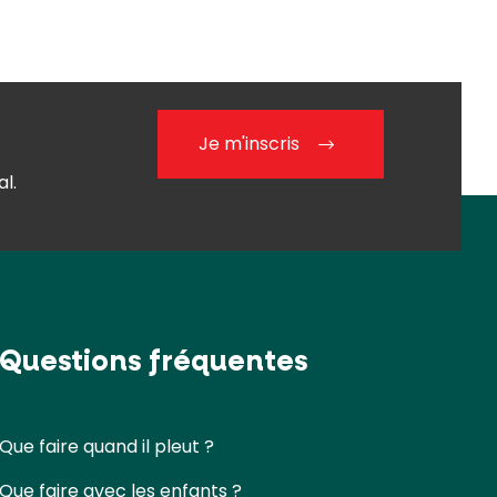
Je m'inscris
l.
Questions fréquentes
Que faire quand il pleut ?
Que faire avec les enfants ?