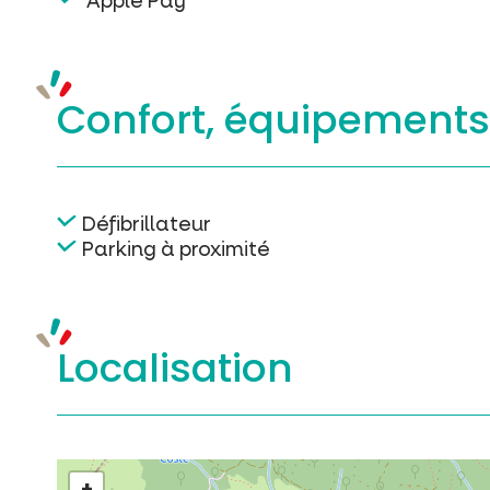
Apple Pay
Confort, équipement
Défibrillateur
Parking à proximité
Localisation
+