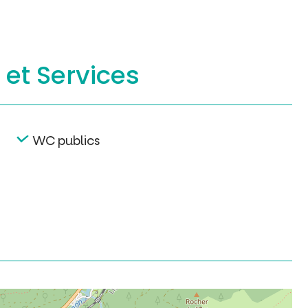
s
et Services
WC publics