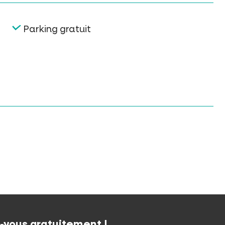
Parking gratuit
z-vous gratuitement !