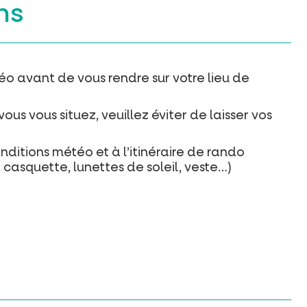
ns
téo avant de vous rendre sur votre lieu de
us vous situez, veuillez éviter de laisser vos
ditions météo et à l’itinéraire de rando
casquette, lunettes de soleil, veste…)