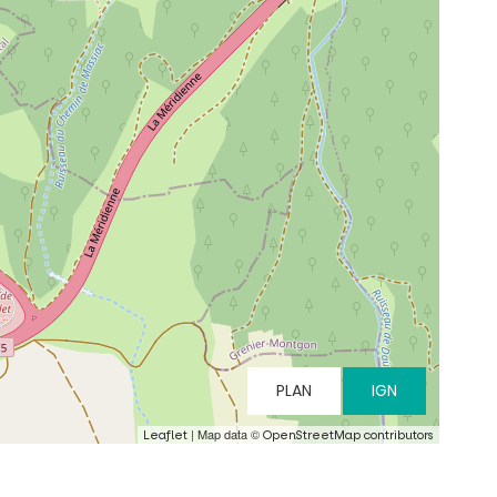
PLAN
IGN
| Map data ©
Leaflet
OpenStreetMap contributors