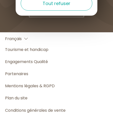
Tout refuser
COMMENT VENIR ?
English
Français
Español
Tourisme et handicap
Engagements Qualité
Partenaires
Mentions légales & RGPD
Plan du site
Conditions générales de vente