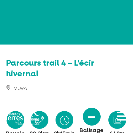
Panneau de gestion des cookies
Parcours trail 4 – L’écir
hivernal
MURAT
Balisage