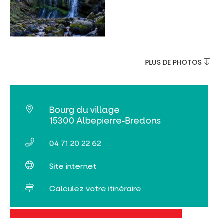
PLUS DE PHOTOS
Bourg du village
15300 Albepierre-Bredons
04 71 20 22 62
Site internet
Calculez votre itinéraire
roadbook_parcours17