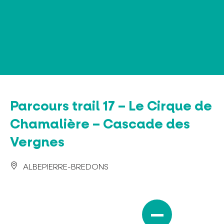
Panneau de gestion des cookies
Parcours trail 17 – Le Cirque de
Chamalière – Cascade des
Vergnes
ALBEPIERRE-BREDONS