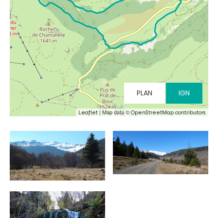
Tribus et groupes
Rechercher
PLAN
IGN
| Map data ©
Leaflet
OpenStreetMap contributors