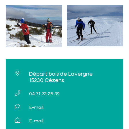
Départ bois de Lavergne
15230 Cézens
04 71 23 26 39
E-mail
E-mail