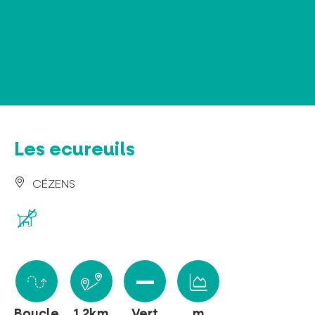
Panneau de gestion des cookies
Les ecureuils
CÉZENS
Boucle
1.2km
Vert
m