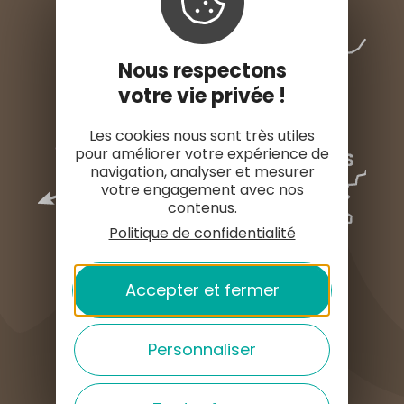
Nous respectons
votre vie privée !
Les cookies nous sont très utiles
pour améliorer votre expérience de
navigation, analyser et mesurer
votre engagement avec nos
contenus.
Politique de confidentialité
Accepter et fermer
COMMENT VENIR ?
Personnaliser