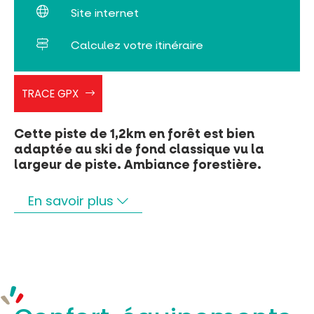
Site internet
Calculez votre itinéraire
SKICEZENS
TRACE GPX
lesecureuils
Cette piste de 1,2km en forêt est bien
adaptée au ski de fond classique vu la
largeur de piste. Ambiance forestière.
En savoir plus