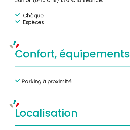
Junior (6-16 ans) 1.70 € la séance.
Chèque
Espèces
Confort, équipement
Parking à proximité
Localisation