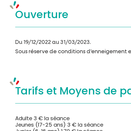
Ouverture
Du 19/12/2022 au 31/03/2023.
Sous réserve de conditions d’enneigement e
Tarifs et
Moyens de p
Adulte 3 € la séance
Jeunes (17-25 ans) 3 € la séance