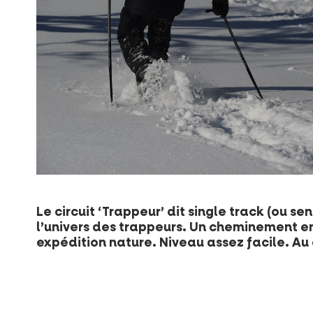
Le circuit ‘Trappeur’ dit single track (ou s
l’univers des trappeurs. Un cheminement en
expédition nature. Niveau assez facile. Au