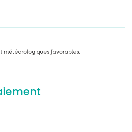
t météorologiques favorables.
aiement