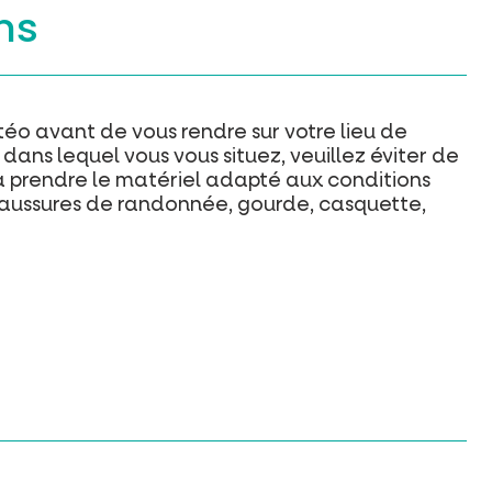
ns
étéo avant de vous rendre sur votre lieu de
ans lequel vous vous situez, veuillez éviter de
 à prendre le matériel adapté aux conditions
chaussures de randonnée, gourde, casquette,