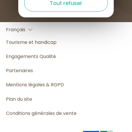
Tout refuser
English
Français
Español
Tourisme et handicap
Engagements Qualité
Partenaires
Mentions légales & RGPD
Plan du site
Conditions générales de vente