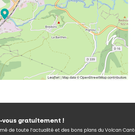
| Map data ©
Leaflet
OpenStreetMap contributors
z-vous gratuitement !
mé de toute l’actualité et des bons plans du Volcan Canta