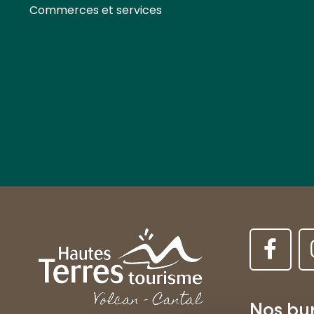
Commerces et services
Nos bu