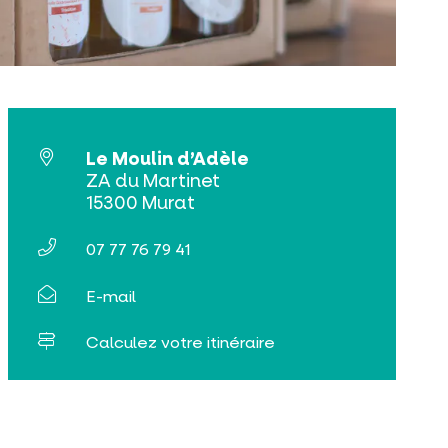
Le Moulin d’Adèle
ZA du Martinet
15300 Murat
07 77 76 79 41
E-mail
Calculez votre itinéraire