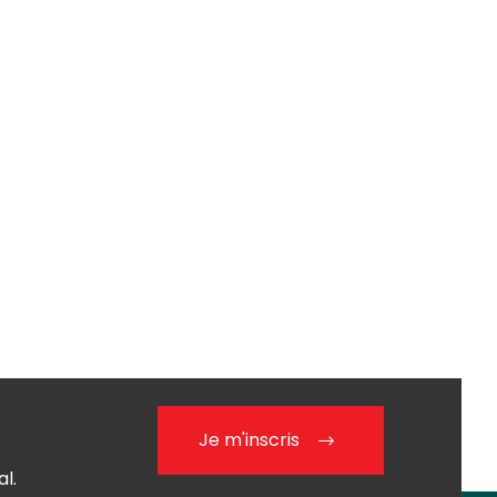
Je m'inscris
l.