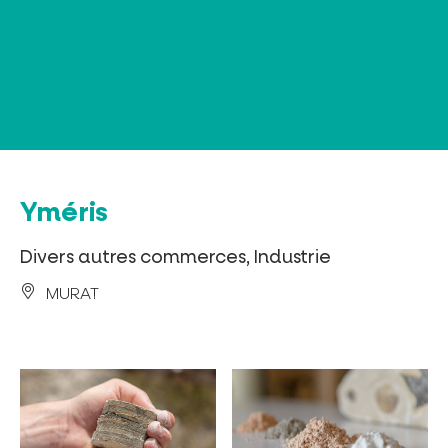
Panneau de gestion des cookies
Yméris
Divers autres commerces, Industrie
MURAT