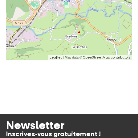
| Map data ©
Leaflet
OpenStreetMap contributors
Newsletter
Inscrivez-vous gratuitement !