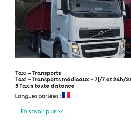
Taxi – Transports
Taxi – Transports médicaux – 7j/7 et 24h/2
3 Taxis toute distance
Langues parlées :
En savoir plus