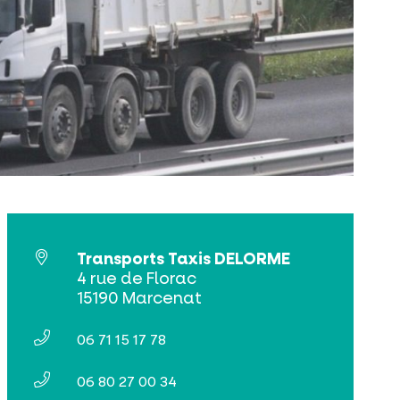
Transports Taxis DELORME
4 rue de Florac
15190 Marcenat
06 71 15 17 78
06 80 27 00 34