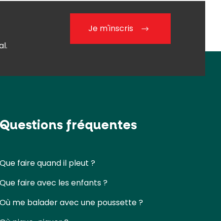
Je m'inscris
l.
Questions fréquentes
Que faire quand il pleut ?
Que faire avec les enfants ?
Où me balader avec une poussette ?