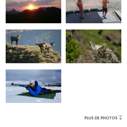
INCONTOURNABLES
PLEINE NATURE
VISITES ET SAVOIR-FAIRE
AGENDA
Billetterie en ligne
PLUS DE PHOTOS
Tribus et groupes