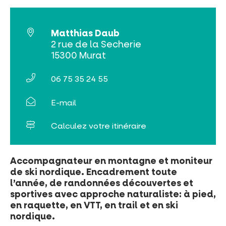
Rechercher
Matthias Daub
2 rue de la Secherie
15300 Murat
06 75 35 24 55
E-mail
Calculez votre itinéraire
Accompagnateur en montagne et moniteur
de ski nordique. Encadrement toute
l’année, de randonnées découvertes et
sportives avec approche naturaliste: à pied,
en raquette, en VTT, en trail et en ski
nordique.