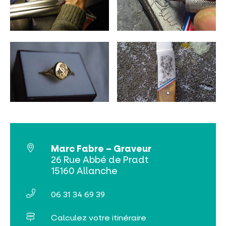
INCONTOURNABLES
PLEINE NATURE
VISITES ET SAVOIR-FAIRE
AGENDA
Marc Fabre – Graveur
26 Rue Abbé de Pradt
15160 Allanche
Billetterie en ligne
06 31 34 69 39
Tribus et groupes
Rechercher
Calculez votre itinéraire