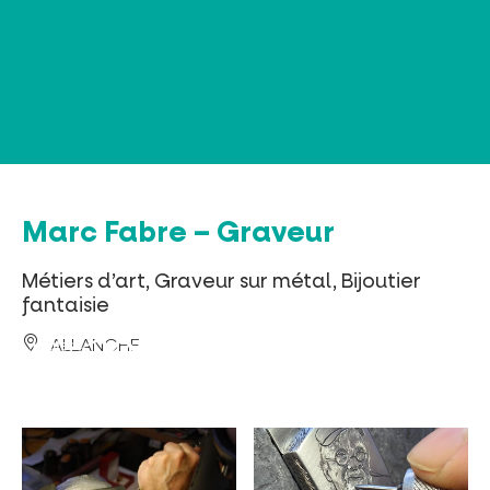
Panneau de gestion des cookies
Marc Fabre – Graveur
Métiers d’art, Graveur sur métal, Bijoutier
fantaisie
ALLANCHE