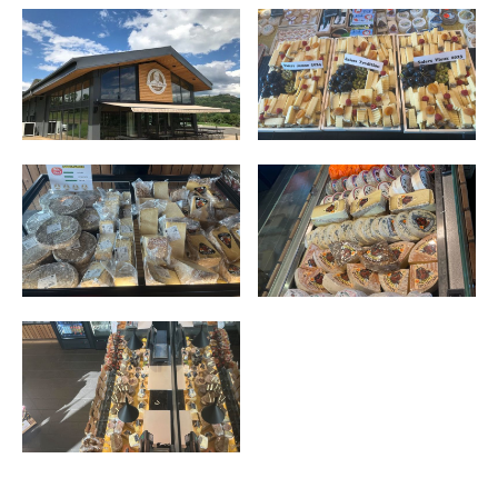
INCONTOURNABLES
PLEINE NATURE
VISITES ET SAVOIR-FAIRE
AGENDA
Billetterie en ligne