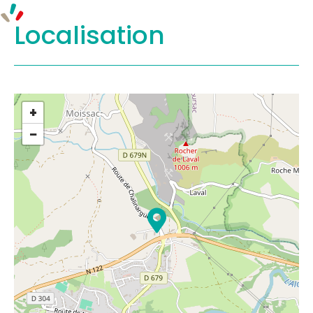
Localisation
+
−