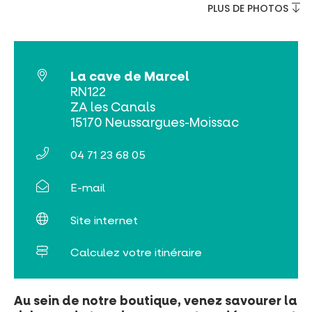
Tribus et groupes
PLUS DE PHOTOS
Rechercher
La cave de Marcel
RN122
ZA les Canals
15170 Neussargues-Moissac
04 71 23 68 05
E-mail
Site internet
Calculez votre itinéraire
Au sein de notre boutique, venez savourer la