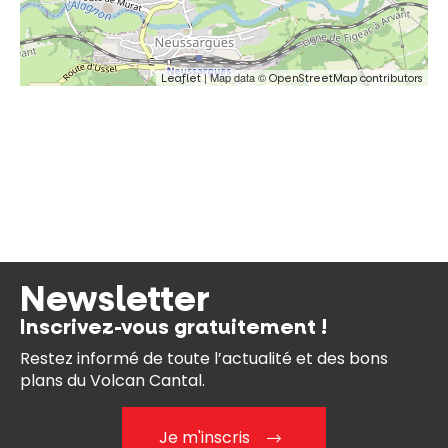
| Map data ©
Leaflet
OpenStreetMap contributors
Newsletter
Inscrivez-vous gratuitement !
Restez informé de toute l’actualité et des bons
plans du Volcan Cantal.
Je m'inscris