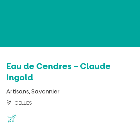
Panneau de gestion des cookies
Eau de Cendres – Claude
Ingold
Artisans, Savonnier
CELLES