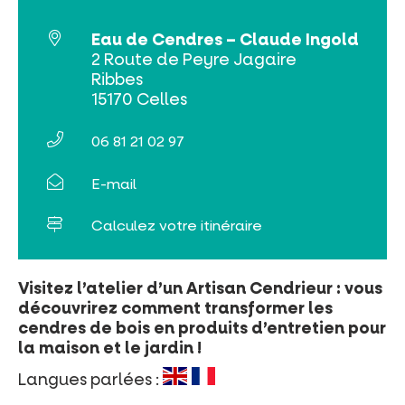
Tribus et groupes
Eau de Cendres – Claude Ingold
Rechercher
2 Route de Peyre Jagaire
Ribbes
15170 Celles
06 81 21 02 97
E-mail
Calculez votre itinéraire
Visitez l’atelier d’un Artisan Cendrieur : vous
découvrirez comment transformer les
cendres de bois en produits d’entretien pour
la maison et le jardin !
Langues parlées :