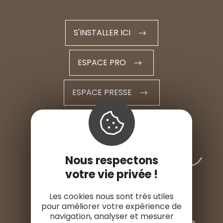
S'INSTALLER ICI
ESPACE PRO
ESPACE PRESSE
Nous respectons
votre vie privée !
Les cookies nous sont très utiles
pour améliorer votre expérience de
navigation, analyser et mesurer