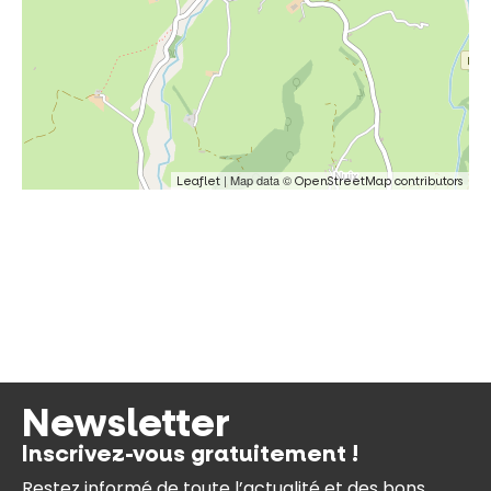
| Map data ©
Leaflet
OpenStreetMap contributors
Newsletter
Inscrivez-vous gratuitement !
Restez informé de toute l’actualité et des bons