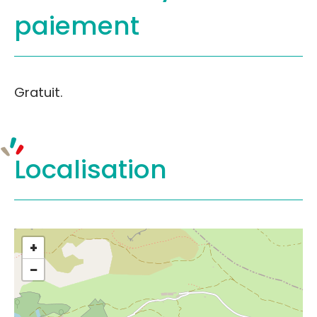
paiement
Gratuit.
Localisation
+
−