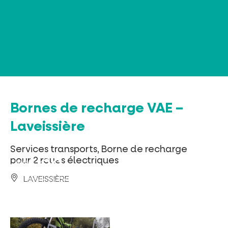
Panneau de gestion des cookies
Bornes de recharge VAE –
Laveissière
Services transports, Borne de recharge
pour 2 roues électriques
LAVEISSIÈRE