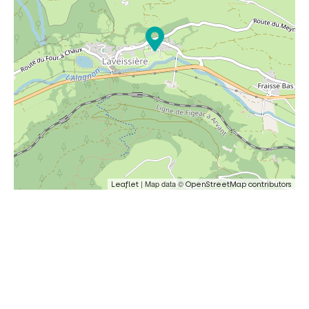
| Map data ©
Leaflet
OpenStreetMap contributors