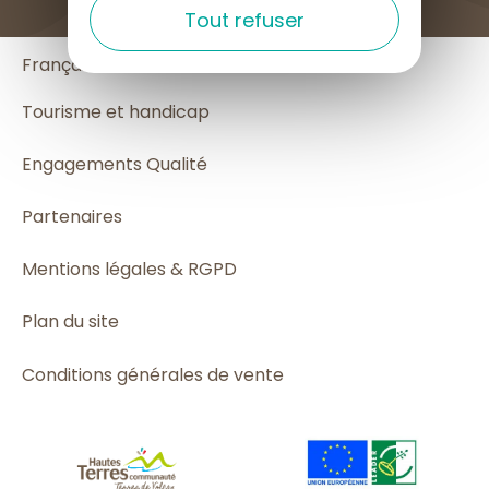
Tout refuser
English
Français
Español
Tourisme et handicap
Engagements Qualité
Partenaires
Mentions légales & RGPD
Plan du site
Conditions générales de vente