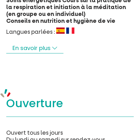
Soins énergétiques Cours sur la pratique de
la respiration et initiation à la méditation
(en groupe ou en individuel)
Conseils en nutrition et hygiène de vie
Langues parlées :
En savoir plus
Ouverture
Ouvert tous les jours
Du lundi au samedi sur rendez-vous.