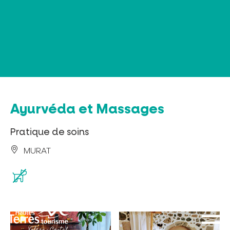
Panneau de gestion des cookies
Ayurvéda et Massages
Pratique de soins
MURAT