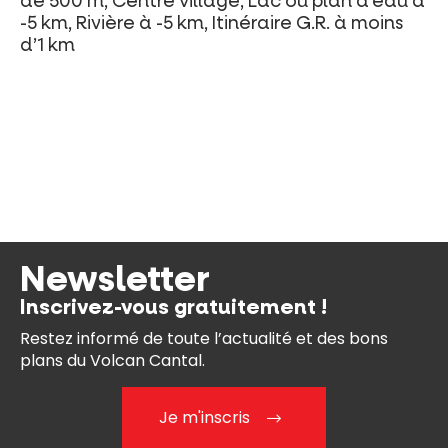
de 500 m, Centre village, Lac ou plan d’eau à
-5 km, Rivière à -5 km, Itinéraire G.R. à moins
d’1 km
Newsletter
Inscrivez-vous gratuitement !
Restez informé de toute l’actualité et des bons
plans du Volcan Cantal.
Je m'inscris