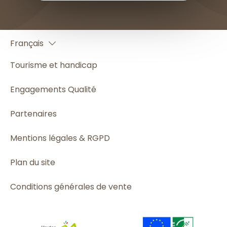
English
Français
Español
Tourisme et handicap
Engagements Qualité
Partenaires
Mentions légales & RGPD
Plan du site
Conditions générales de vente