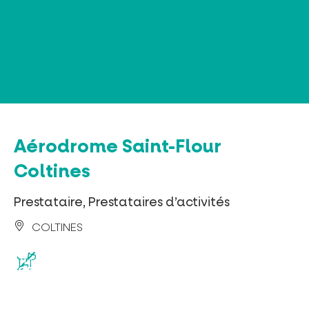
Panneau de gestion des cookies
Aérodrome Saint-Flour
Coltines
Prestataire, Prestataires d’activités
COLTINES