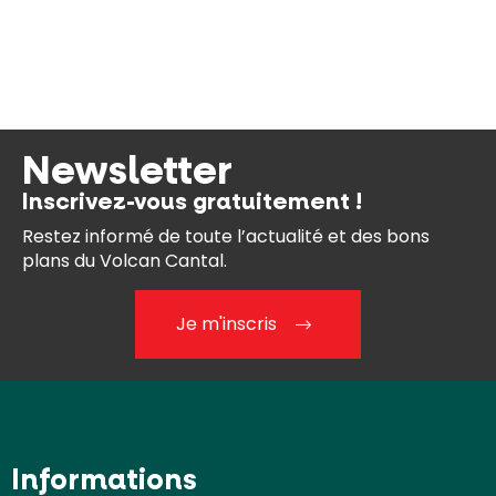
Newsletter
Inscrivez-vous gratuitement !
Restez informé de toute l’actualité et des bons
plans du Volcan Cantal.
Je m'inscris
Informations