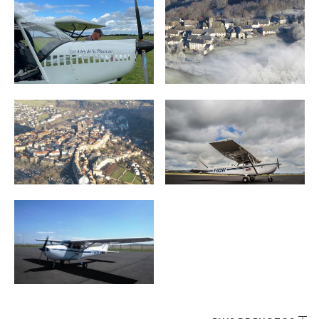
INCONTOURNABLES
PLEINE NATURE
VISITES ET SAVOIR-FAIRE
AGENDA
Billetterie en ligne