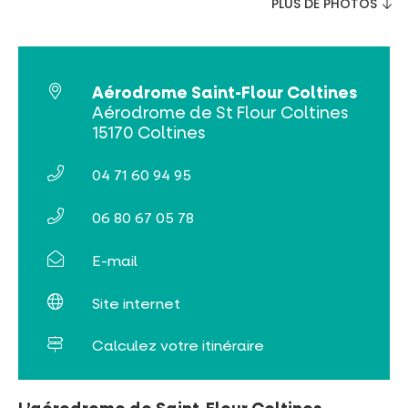
PLUS DE PHOTOS
Tribus et groupes
Rechercher
Aérodrome Saint-Flour Coltines
Aérodrome de St Flour Coltines
15170 Coltines
04 71 60 94 95
06 80 67 05 78
E-mail
Site internet
Calculez votre itinéraire