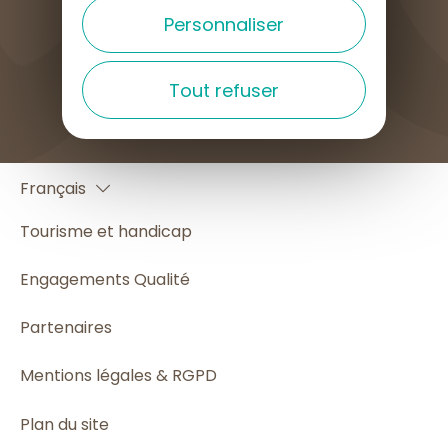
Personnaliser
COMMENT VENIR ?
Tout refuser
English
Français
Español
Tourisme et handicap
Engagements Qualité
Partenaires
Mentions légales & RGPD
Plan du site