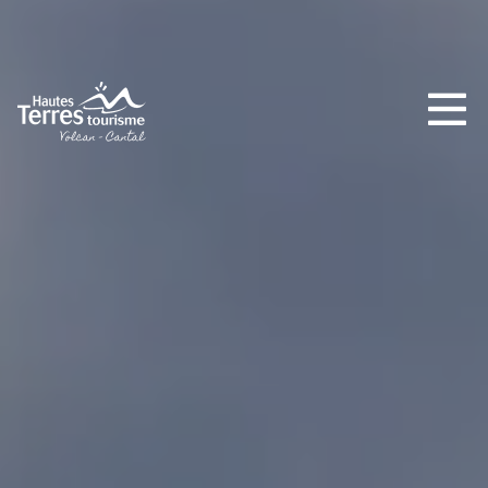
NO SE LO PIERDA
LA PLENA NATURALEZA