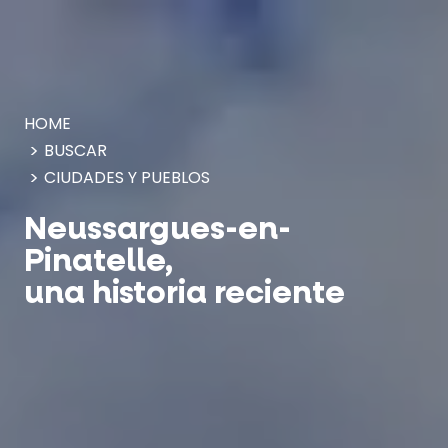
Panel de gestión de cookies
HOME
BUSCAR
CIUDADES Y PUEBLOS
Neussargues-en-
Pinatelle,
una historia reciente