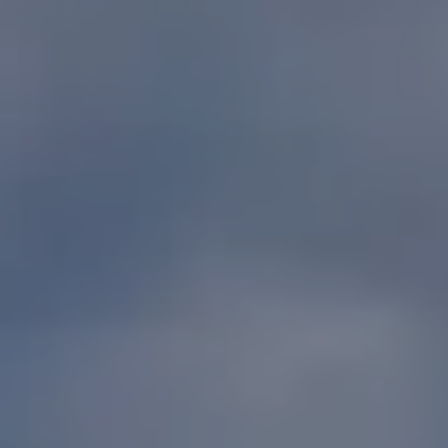
VISITAS Y SABER HACER
AGENDA
Venta de entradas en línea
Buscar