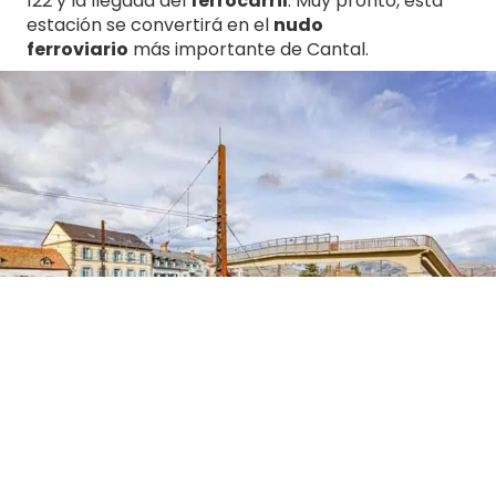
122 y la llegada del
ferrocarril
. Muy pronto, esta
estación se convertirá en el
nudo
ferroviario
más importante de Cantal.
Barrio de la estación de Neussargues y su pasarela para
peatones