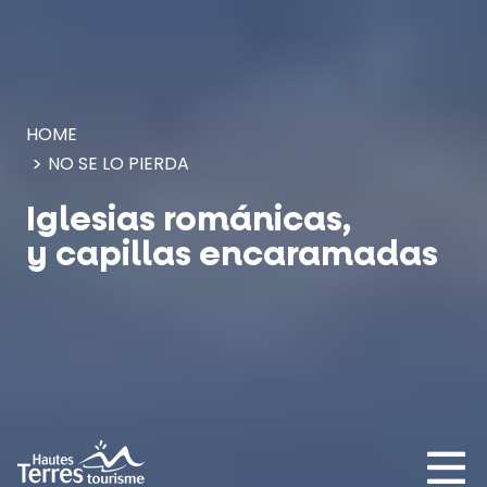
Panel de gestión de cookies
HOME
NO SE LO PIERDA
Iglesias románicas,
y capillas encaramadas