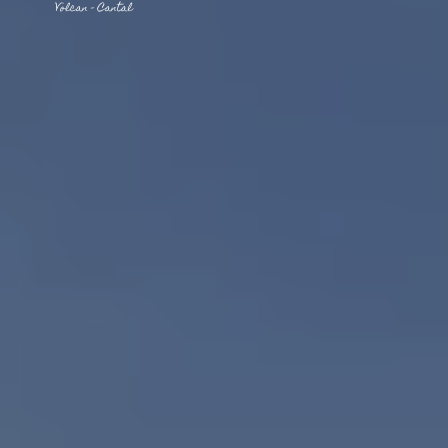
NO SE LO PIERDA
LA PLENA NATURALEZA
VISITAS Y SABER HACER
AGENDA