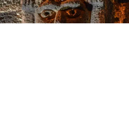
Modillón de la iglesia de Saint-Jean-Baptiste en Allanche
Iglesias de montaña sólidas
y funcionales