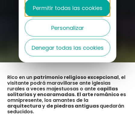
Permitir todas las cookies
Personalizar
Denegar todas las cookies
Rico en un
patrimonio religioso excepcional
, el
visitante podrá maravillarse ante iglesias
rurales a veces majestuosas o ante
capillas
solitarias y encaramadas
.
El arte románico
es
omnipresente, los amantes de la
arquitectura
y
de piedras antiguas
quedarán
seducidos.