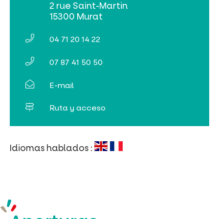
2 rue Saint-Martin
Buscar
15300 Murat
04 71 20 14 22
07 87 41 50 50
E-mail
Ruta y acceso
Idiomas hablados :