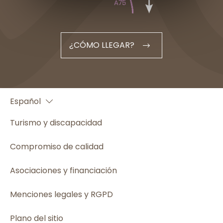
¿CÓMO LLEGAR?
Français
Español
English
Turismo y discapacidad
Compromiso de calidad
Asociaciones y financiación
Menciones legales y RGPD
Plano del sitio