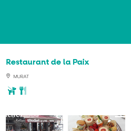
Panel de gestión de cookies
Restaurant de la Paix
MURAT
animaux
restaurant
acceptés