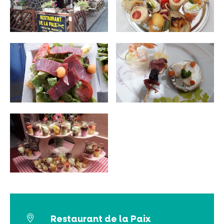
NO SE LO PIERDA
LA PLENA NATURALEZA
VISITAS Y SABER HACER
AGENDA
Venta de entradas en línea
Restaurant de la Paix