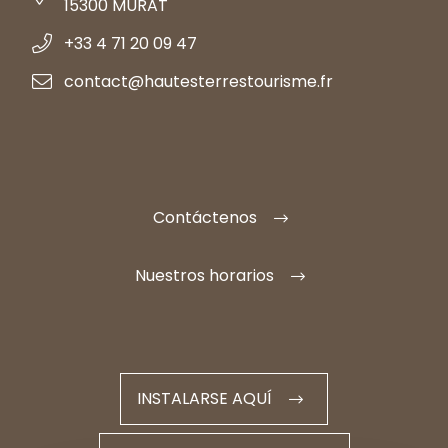
15300 MURAT
+33 4 71 20 09 47
contact@hautesterrestourisme.fr
Contáctenos
Nuestros horarios
INSTALARSE AQUÍ