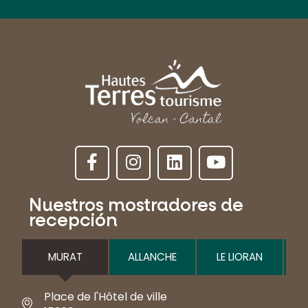
Nuestros mostradores de
recepción
MURAT
ALLANCHE
LE LIORAN
Place de l'Hôtel de ville