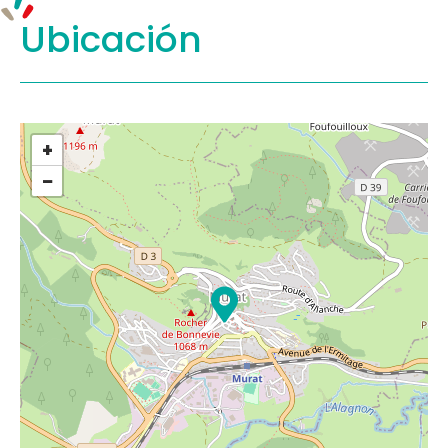
Ubicación
+
−