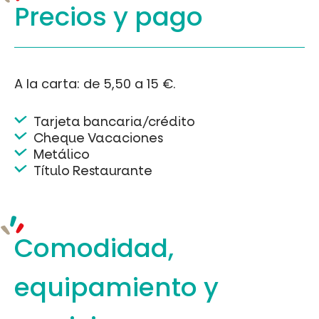
Precios y
pago
A la carta: de 5,50 a 15 €.
Tarjeta bancaria/crédito
Cheque Vacaciones
Metálico
Título Restaurante
Comodidad,
equipamiento
y