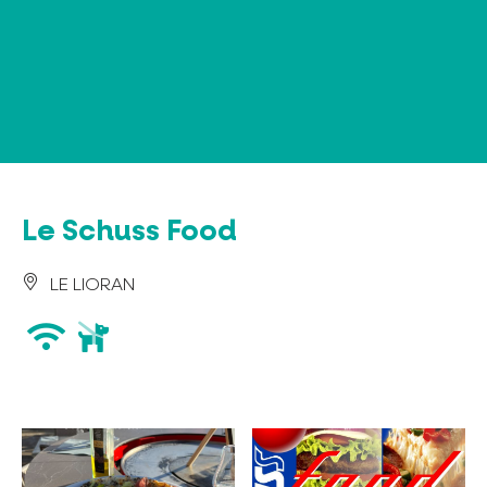
Panel de gestión de cookies
Le Schuss Food
LE LIORAN
wifi
animaux
acceptés