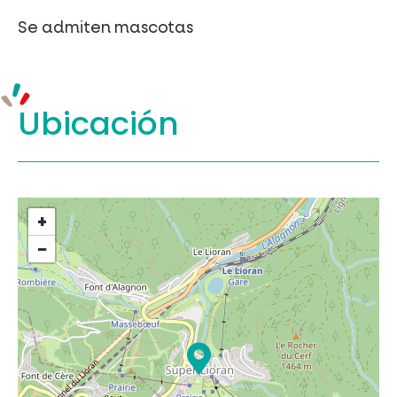
Se admiten mascotas
Ubicación
+
−