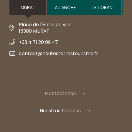
MURAT
ALLANCHE
LE LIORAN
Place de l'Hôtel de ville
15300 MURAT
+33 4 71 20 09 47
contact@hautesterrestourisme.fr
Contáctenos
Nuestros horarios