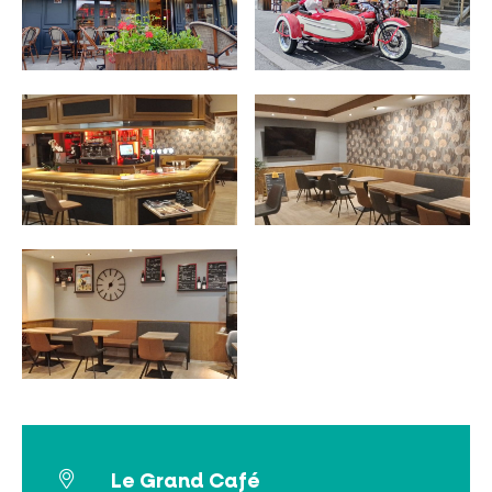
NO SE LO PIERDA
LA PLENA NATURALEZA
VISITAS Y SABER HACER
AGENDA
Venta de entradas en línea
Le Grand Café