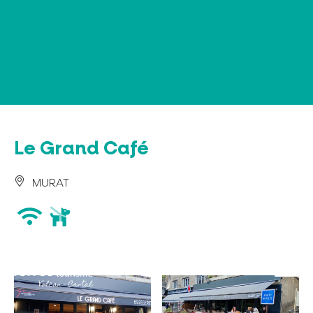
Panel de gestión de cookies
Le Grand Café
MURAT
wifi
animaux
acceptés