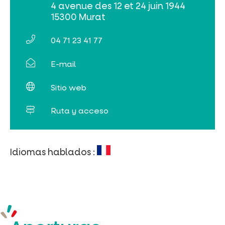
4 avenue des 12 et 24 juin 1944
Buscar
15300 Murat
04 71 23 41 77
E-mail
Sitio web
Ruta y acceso
Idiomas hablados :