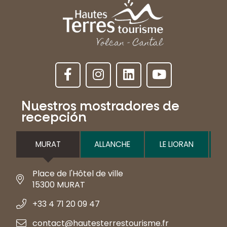
Nuestros mostradores de
recepción
MURAT
ALLANCHE
LE LIORAN
Place de l'Hôtel de ville
15300 MURAT
+33 4 71 20 09 47
contact@hautesterrestourisme.fr