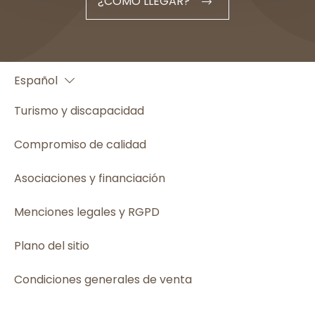
¿CÓMO LLEGAR?
Français
Español
English
Turismo y discapacidad
Compromiso de calidad
Asociaciones y financiación
Menciones legales y RGPD
Plano del sitio
Condiciones generales de venta