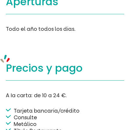
Aperturas
Todo el año todos los dias.
Precios y
pago
A la carta: de 10 a 24 €.
Tarjeta bancaria/crédito
Consulte
Metálico