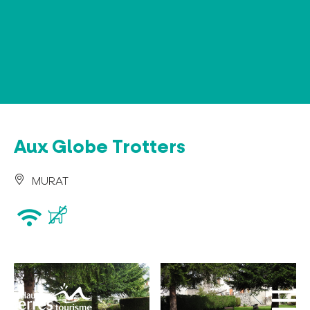
Panel de gestión de cookies
Aux Globe Trotters
MURAT
wifi