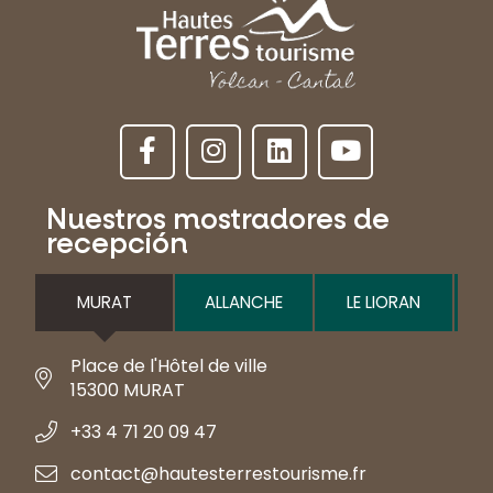
Nuestros mostradores de
recepción
MURAT
ALLANCHE
LE LIORAN
Place de l'Hôtel de ville
15300 MURAT
+33 4 71 20 09 47
contact@hautesterrestourisme.fr