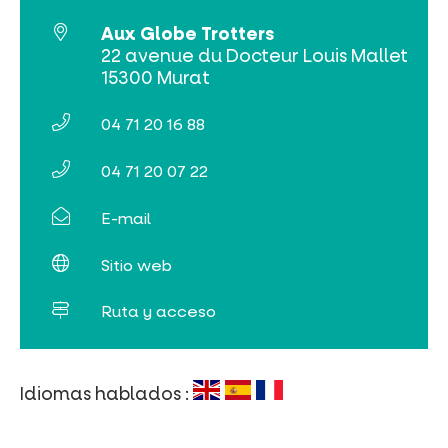
Aux Globe Trotters
Venta de entradas en línea
22 avenue du Docteur Louis Mallet
15300 Murat
Buscar
04 71 20 16 88
04 71 20 07 22
E-mail
Sitio web
Ruta y acceso
Idiomas hablados :