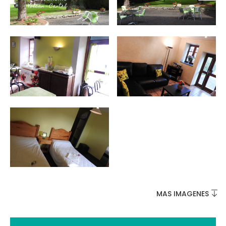
NO SE LO PIERDA
LA PLENA NATURALEZA
VISITAS Y SABER HACER
AGENDA
MAS IMAGENES