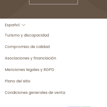
Français
Español
English
Turismo y discapacidad
Compromiso de calidad
Asociaciones y financiación
Menciones legales y RGPD
Plano del sitio
Condiciones generales de venta