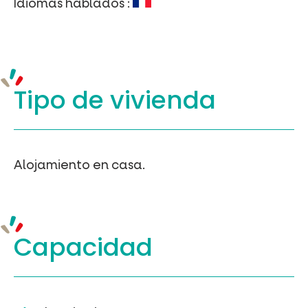
Idiomas hablados :
Venta de entradas en línea
Buscar
Tipo de vivienda
Alojamiento en casa.
Capacidad