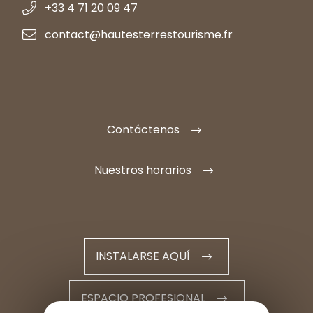
+33 4 71 20 09 47
contact@hautesterrestourisme.fr
Contáctenos
Nuestros horarios
INSTALARSE AQUÍ
ESPACIO PROFESIONAL