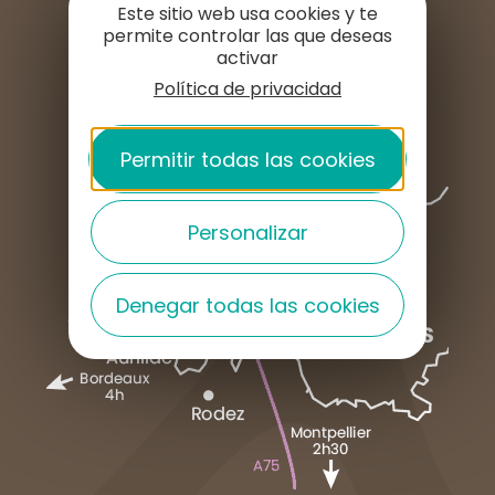
Este sitio web usa cookies y te
permite controlar las que deseas
ESPACIO DE PRENSA
activar
Política de privacidad
Permitir todas las cookies
Personalizar
Denegar todas las cookies