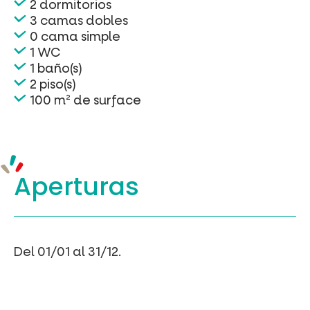
2 dormitorios
3 camas dobles
0 cama simple
1 WC
1 baño(s)
2 piso(s)
100 m² de surface
Aperturas
Del 01/01 al 31/12.