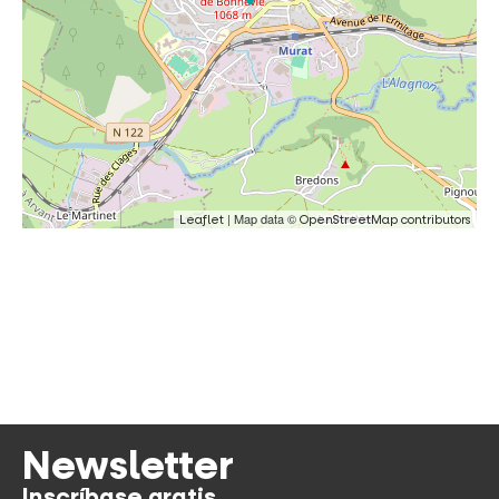
| Map data ©
Leaflet
OpenStreetMap contributors
Newsletter
Inscríbase gratis