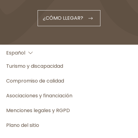
¿CÓMO LLEGAR?
Français
Español
English
Turismo y discapacidad
Compromiso de calidad
Asociaciones y financiación
Menciones legales y RGPD
Plano del sitio