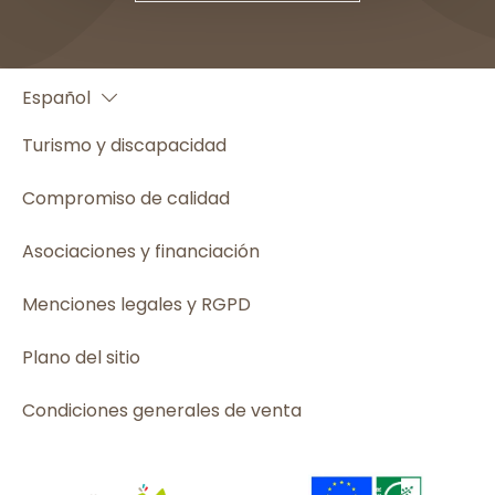
Français
Español
English
Turismo y discapacidad
Compromiso de calidad
Asociaciones y financiación
Menciones legales y RGPD
Plano del sitio
Condiciones generales de venta