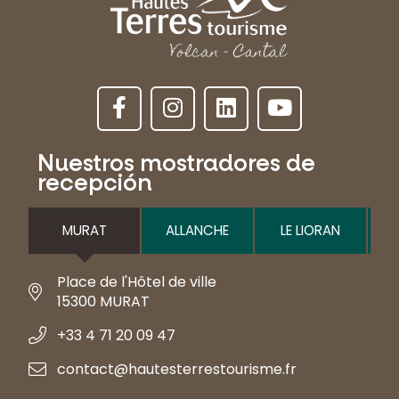
Nuestros mostradores de
recepción
MURAT
ALLANCHE
LE LIORAN
Place de l'Hôtel de ville
15300 MURAT
+33 4 71 20 09 47
contact@hautesterrestourisme.fr