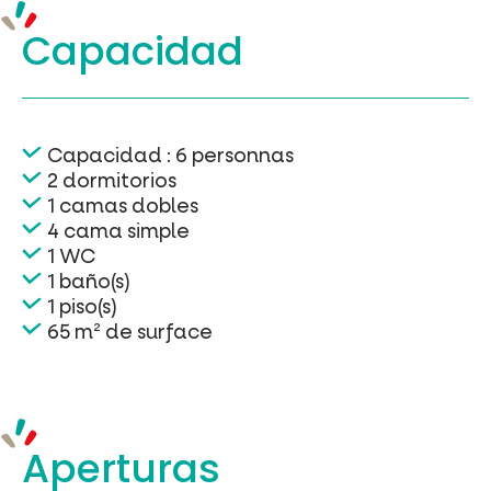
Capacidad
Capacidad : 6 personnas
2 dormitorios
1 camas dobles
4 cama simple
1 WC
1 baño(s)
1 piso(s)
65 m² de surface
Aperturas