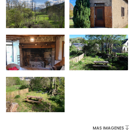
NO SE LO PIERDA
LA PLENA NATURALEZA
VISITAS Y SABER HACER
AGENDA
Venta de entradas en línea
Buscar
MAS IMAGENES