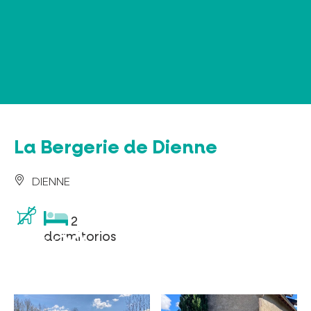
Panel de gestión de cookies
La Bergerie de Dienne
DIENNE
2
2
dormitorios
dormitorios