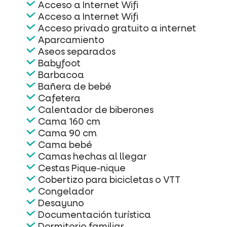
Acceso a Internet Wifi
Acceso a Internet Wifi
Acceso privado gratuito a internet
Aparcamiento
Aseos separados
Babyfoot
Barbacoa
Bañera de bebé
Cafetera
Calentador de biberones
Cama 160 cm
Cama 90 cm
Cama bebé
Camas hechas al llegar
Cestas Pique-nique
Cobertizo para bicicletas o VTT
Congelador
Desayuno
Documentación turística
Dormitorio familiar