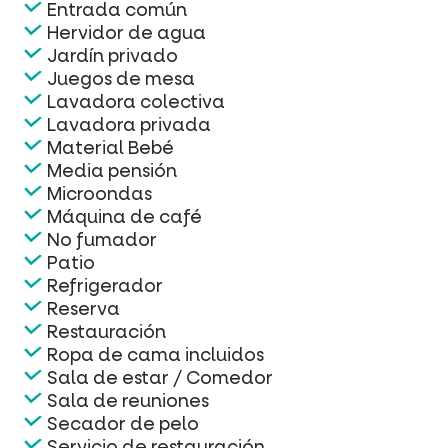
Entrada común
Hervidor de agua
Jardín privado
Juegos de mesa
Lavadora colectiva
Lavadora privada
Material Bebé
Media pensión
Microondas
Máquina de café
No fumador
Patio
Refrigerador
Reserva
Restauración
Ropa de cama incluidos
Sala de estar / Comedor
Sala de reuniones
Secador de pelo
Servicio de restauración