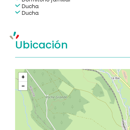
Ducha
Ducha
Ubicación
+
−