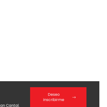
Deseo
inscribirme
an Cantal.