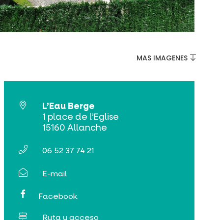
MAS IMAGENES
L’Eau Berge
1 place de l’Eglise
15160 Allanche
06 52 37 74 21
E-mail
Facebook
Ruta y acceso