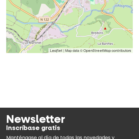
| Map data ©
Leaflet
OpenStreetMap contributors
Newsletter
Inscríbase gratis
Manténgase al día
de todas las novedades y