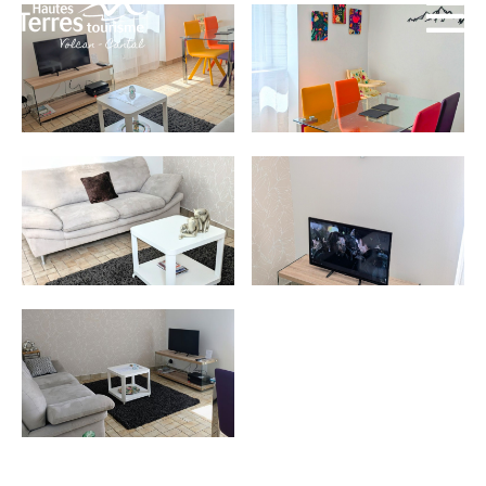
NO SE LO PIERDA
LA PLENA NATURALEZA
VISITAS Y SABER HACER
AGENDA