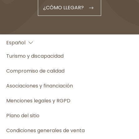
¿CÓMO LLEGAR?
Français
Español
English
Turismo y discapacidad
Compromiso de calidad
Asociaciones y financiación
Menciones legales y RGPD
Plano del sitio
Condiciones generales de venta