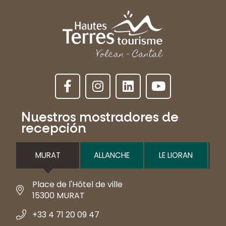
Nuestros mostradores de
recepción
MURAT
ALLANCHE
LE LIORAN
Place de l'Hôtel de ville
15300 MURAT
+33 4 71 20 09 47