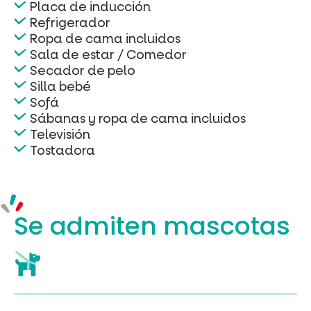
Placa de inducción
Refrigerador
Ropa de cama incluidos
Sala de estar / Comedor
Secador de pelo
Silla bebé
Sofá
Sábanas y ropa de cama incluidos
Televisión
Tostadora
Se admiten mascotas