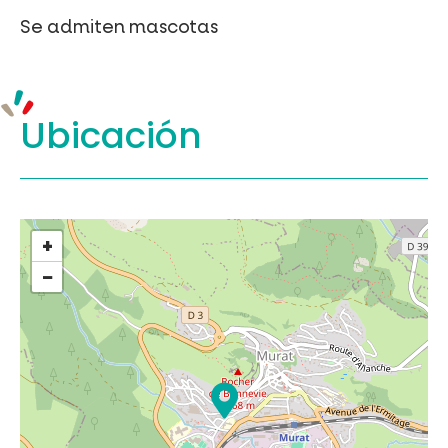
Se admiten mascotas
Ubicación
+
−