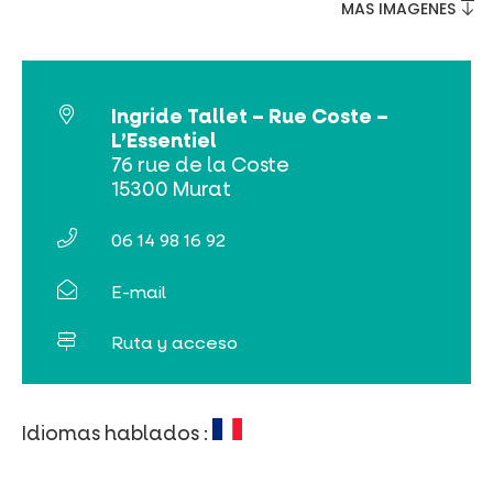
MAS IMAGENES
Venta de entradas en línea
Ingride Tallet – Rue Coste –
Buscar
L’Essentiel
76 rue de la Coste
15300 Murat
06 14 98 16 92
E-mail
Ruta y acceso
Idiomas hablados :