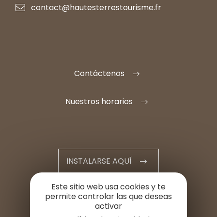
contact@hautesterrestourisme.fr
Contáctenos
Nuestros horarios
INSTALARSE AQUÍ
Este sitio web usa cookies y te
ESPACIO PROFESIONAL
permite controlar las que deseas
activar