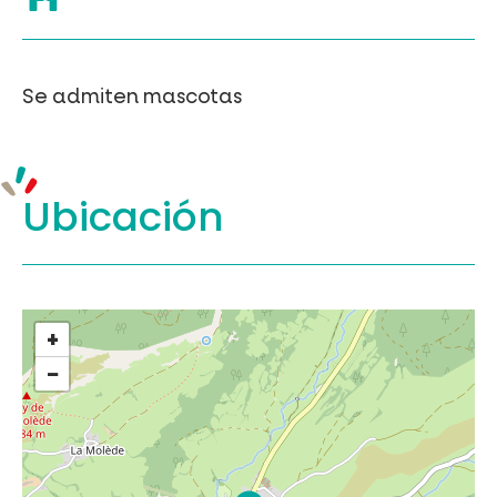
Se admiten mascotas
Ubicación
+
−