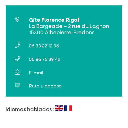
Gîte Florence Rigal
La Bargeade – 2 rue du Lagnon
Venta de entradas en línea
15300 Albepierre-Bredons
Buscar
06 33 22 12 96
06 86 76 39 42
E-mail
Ruta y acceso
Idiomas hablados :