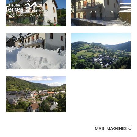
NO SE LO PIERDA
LA PLENA NATURALEZA
VISITAS Y SABER HACER
AGENDA
MAS IMAGENES