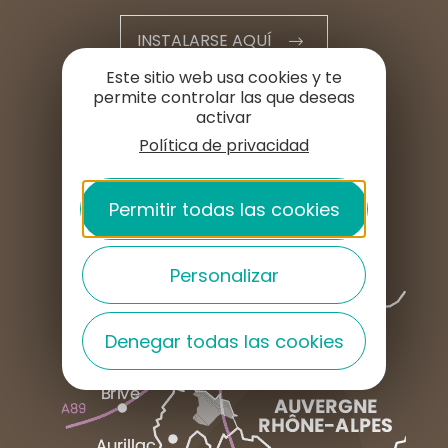
INSTALARSE AQUÍ
Este sitio web usa cookies y te
permite controlar las que deseas
ESPACIO PROFESIONAL
activar
Política de privacidad
ESPACIO DE PRENSA
Permitir todas las cookies
Personalizar
Denegar todas las cookies