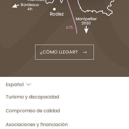
¿CÓMO LLEGAR?
Français
Español
English
Turismo y discapacidad
Compromiso de calidad
Asociaciones y financiación