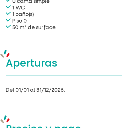
0 cama simple
1 WC
1 baño(s)
Piso 0
50 m² de surface
Aperturas
Del 01/01 al 31/12/2026.