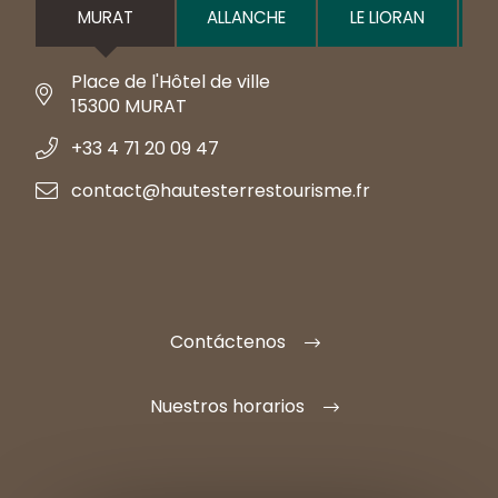
MURAT
ALLANCHE
LE LIORAN
Place de l'Hôtel de ville
15300 MURAT
+33 4 71 20 09 47
contact@hautesterrestourisme.fr
Contáctenos
Nuestros horarios