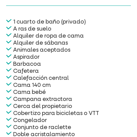
1 cuarto de baño (privado)
A ras de suelo
Alquiler de ropa de cama
Alquiler de sábanas
Animales aceptados
Aspirador
Barbacoa
Cafetera
Calefacción central
Cama 140 cm
Cama bebé
Campana extractora
Cerca del propietario
Cobertizo para bicicletas o VTT
Congelador
Conjunto de raclette
Doble acristalamiento