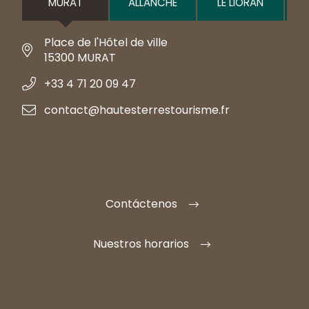
MURAT
ALLANCHE
LE LIORAN
Place de l'Hôtel de ville
15300 MURAT
+33 4 71 20 09 47
contact@hautesterrestourisme.fr
Contáctenos
Nuestros horarios