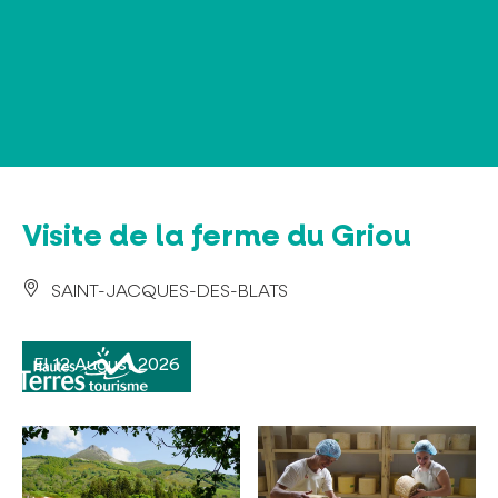
Panel de gestión de cookies
Visite de la ferme du Griou
SAINT-JACQUES-DES-BLATS
El 12 August 2026