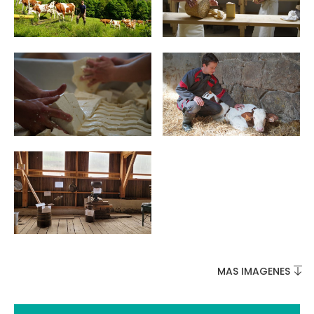
NO SE LO PIERDA
LA PLENA NATURALEZA
VISITAS Y SABER HACER
AGENDA
Venta de entradas en línea
MAS IMAGENES
Buscar