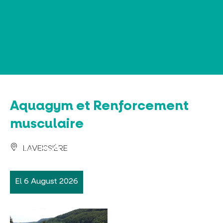
Panel de gestión de cookies
Aquagym et Renforcement
musculaire
LAVEISSIÈRE
El 6 August 2026