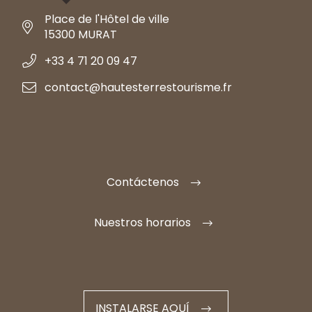
Place de l'Hôtel de ville
15300 MURAT
+33 4 71 20 09 47
contact@hautesterrestourisme.fr
Contáctenos
Nuestros horarios
INSTALARSE AQUÍ