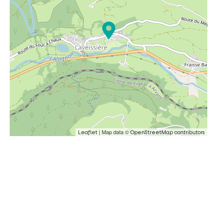
| Map data ©
Leaflet
OpenStreetMap contributors