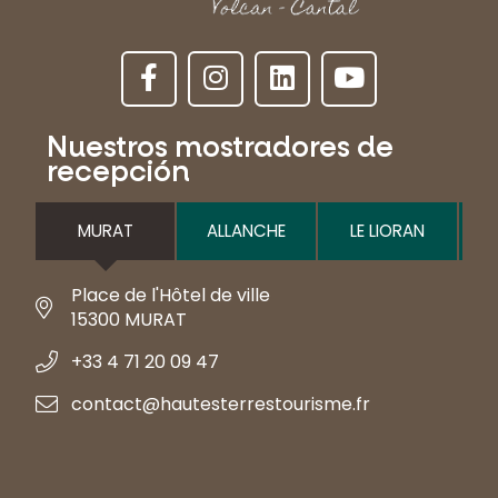
Nuestros mostradores de
recepción
MURAT
ALLANCHE
LE LIORAN
Place de l'Hôtel de ville
15300 MURAT
+33 4 71 20 09 47
contact@hautesterrestourisme.fr