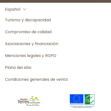
Français
Español
English
Turismo y discapacidad
Compromiso de calidad
Asociaciones y financiación
Menciones legales y RGPD
Plano del sitio
Condiciones generales de venta