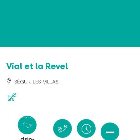
Panel de gestión de cookies
Vial et la Revel
SÉGUR-LES-VILLAS
dsio-