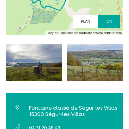
PLAN
IGN
| Map data ©
Leaflet
OpenStreetMap contributors
Fontaine classé de Ségur les Villas
15300 Ségur-les-Villas
04 71 20 48 43