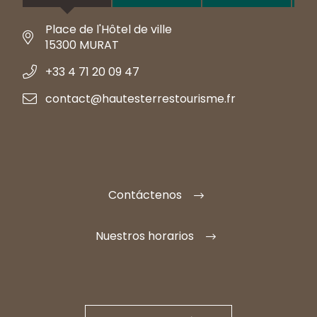
Place de l'Hôtel de ville
15300 MURAT
+33 4 71 20 09 47
contact@hautesterrestourisme.fr
Contáctenos
Nuestros horarios