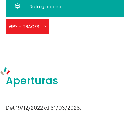
Ruta y acceso
RAQCEZENS
GPX – TRACES
Traces
Aperturas
Del 19/12/2022 al 31/03/2023.