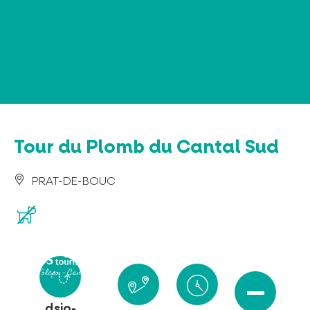
Panel de gestión de cookies
Tour du Plomb du Cantal Sud
PRAT-DE-BOUC
dsio-