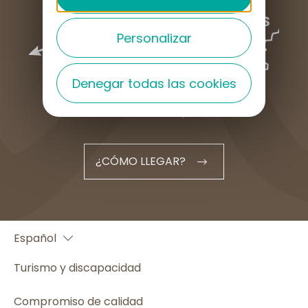
Personalizar
Denegar todas las cookies
¿CÓMO LLEGAR?
Français
Español
English
Turismo y discapacidad
Compromiso de calidad