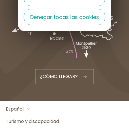
Denegar todas las cookies
¿CÓMO LLEGAR?
Français
Español
English
Turismo y discapacidad