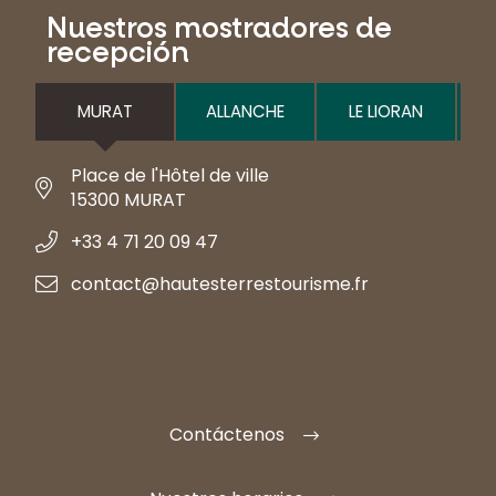
Nuestros mostradores de
recepción
MURAT
ALLANCHE
LE LIORAN
Place de l'Hôtel de ville
15300 MURAT
+33 4 71 20 09 47
contact@hautesterrestourisme.fr
Contáctenos