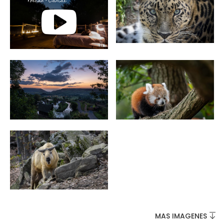
NO SE LO PIERDA
LA PLENA NATURALEZA
VISITAS Y SABER HACER
AGENDA
MAS IMAGENES