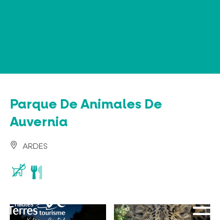
Panel de gestión de cookies
Parque De Animales De
Auvernia
ARDES
restaurant