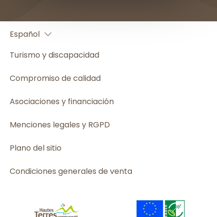
Français
Español
English
Turismo y discapacidad
Compromiso de calidad
Asociaciones y financiación
Menciones legales y RGPD
Plano del sitio
Condiciones generales de venta