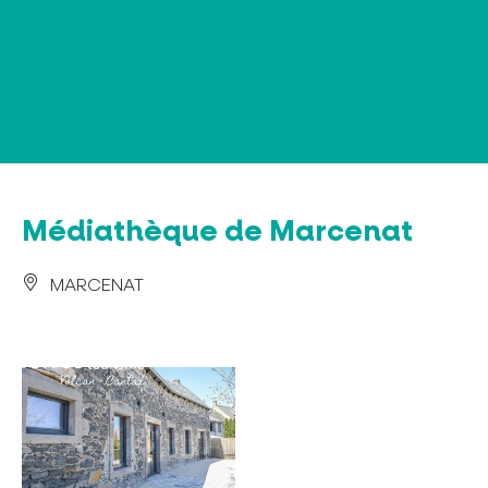
Panel de gestión de cookies
Médiathèque de Marcenat
MARCENAT