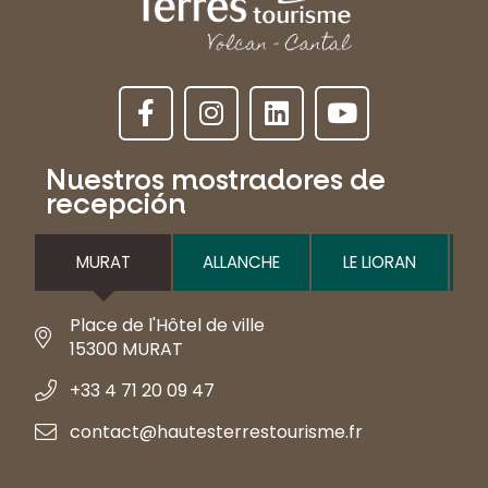
Nuestros mostradores de
recepción
MURAT
ALLANCHE
LE LIORAN
Place de l'Hôtel de ville
15300 MURAT
+33 4 71 20 09 47
contact@hautesterrestourisme.fr