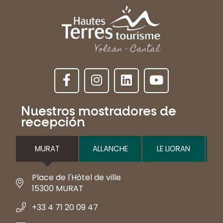
Nuestros mostradores de
recepción
MURAT
ALLANCHE
LE LIORAN
Place de l'Hôtel de ville
15300 MURAT
+33 4 71 20 09 47