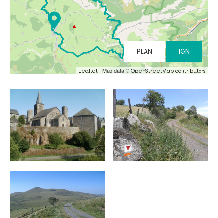
PLAN
IGN
| Map data ©
Leaflet
OpenStreetMap contributors