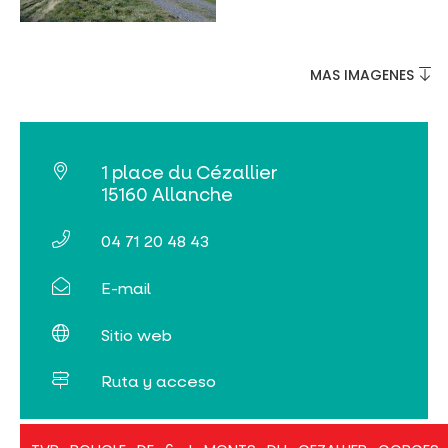
MAS IMAGENES
1 place du Cézallier
15160 Allanche
04 71 20 48 43
E-mail
Sitio web
Ruta y acceso
TVR_BOUCLE_DE_6_J_MONTS_DU_CEZALLIER_GO