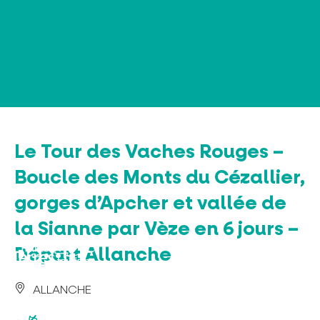
Panel de gestión de cookies
Le Tour des Vaches Rouges –
Boucle des Monts du Cézallier,
gorges d’Apcher et vallée de
la Sianne par Vèze en 6 jours –
Départ Allanche
ALLANCHE