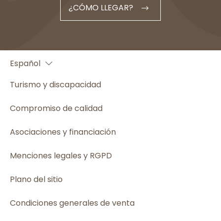
¿CÓMO LLEGAR?
Français
Español
English
Turismo y discapacidad
Compromiso de calidad
Asociaciones y financiación
Menciones legales y RGPD
Plano del sitio
Condiciones generales de venta