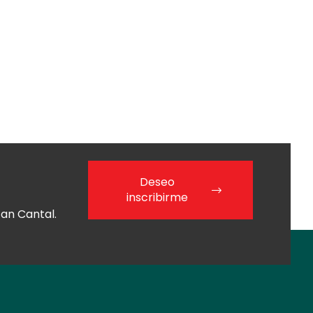
Deseo
inscribirme
an Cantal.