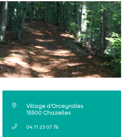
Village d’Orceyrolles
15500 Chazelles
04 71 23 07 76