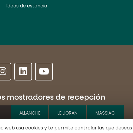
Ideas de estancia
os mostradores de recepción
ALLANCHE
LE LIORAN
MASSIAC
tio web usa cookies y te permite controlar las que deseas
e l'Hôtel de ville