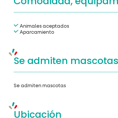
Comodidad, equipam
Animales aceptados
Aparcamiento
Se admiten mascota
Se admiten mascotas
Ubicación