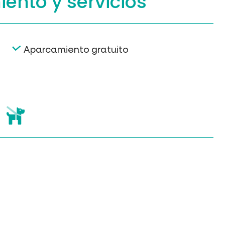
iento
y servicios
Aparcamiento gratuito
s