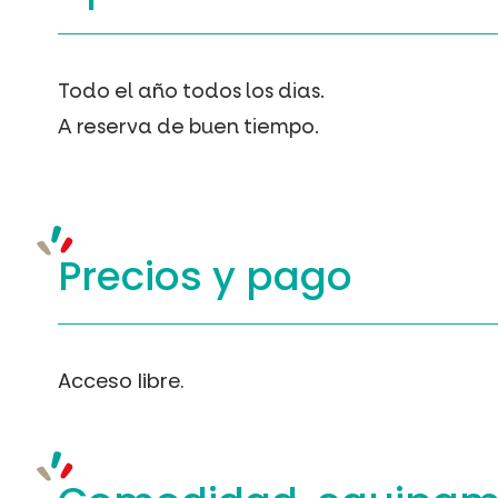
Todo el año todos los dias.
A reserva de buen tiempo.
Precios y
pago
Acceso libre.