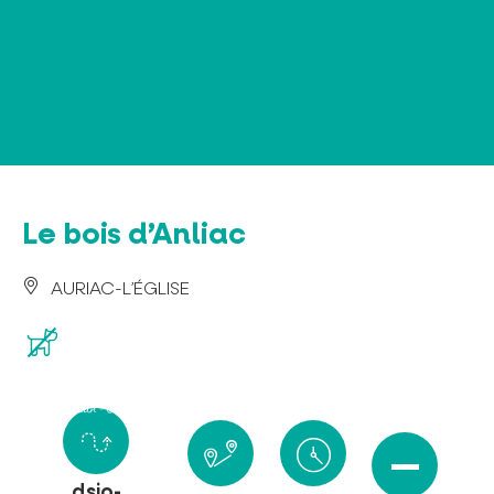
Panel de gestión de cookies
Le bois d’Anliac
AURIAC-L’ÉGLISE
dsio-