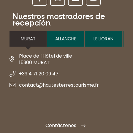
Nuestros mostradores de
recepción
MURAT
ALLANCHE
LE LIORAN
Place de l'Hôtel de ville
15300 MURAT
+33 4 71 20 09 47
contact@hautesterrestourisme.fr
Contáctenos