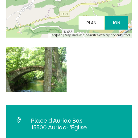
PLAN
IGN
| Map data ©
Leaflet
OpenStreetMap contributors
Place d’Auriac Bas
15500 Auriac-l’Église