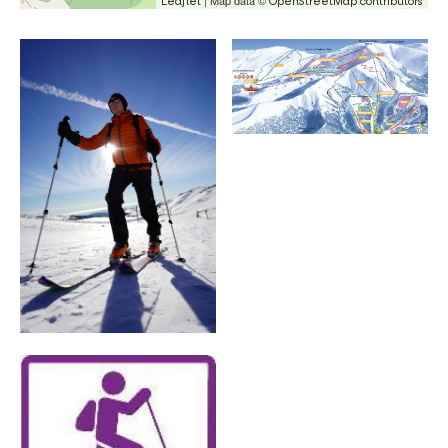
| Map data ©
Leaflet
OpenStreetMap contributors