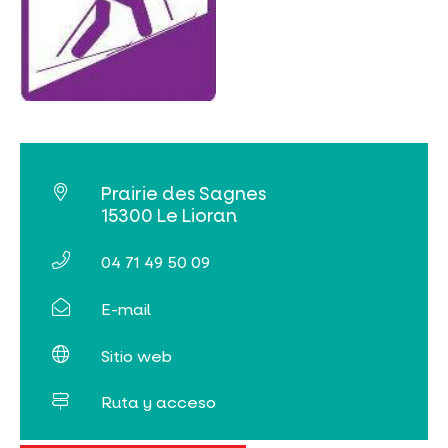
Prairie des Sagnes
15300 Le Lioran
04 71 49 50 09
E-mail
Sitio web
Ruta y acceso