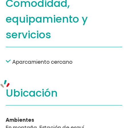
Comodidad,
equipamiento
y
servicios
Aparcamiento cercano
Ubicación
Ambientes
En montaña, Estación de esquí