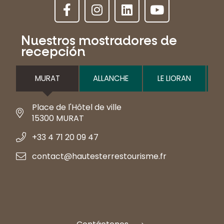
Nuestros mostradores de
recepción
MURAT
ALLANCHE
LE LIORAN
Place de l'Hôtel de ville
15300 MURAT
+33 4 71 20 09 47
contact@hautesterrestourisme.fr