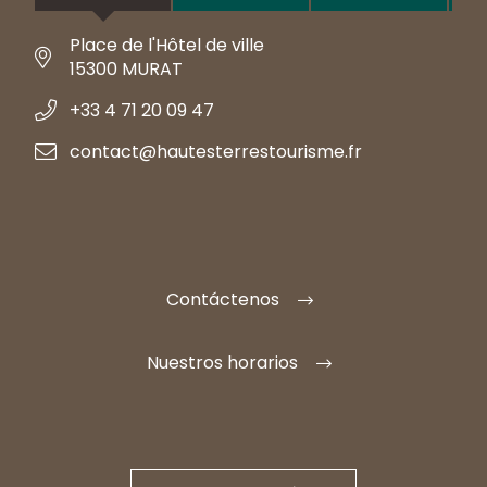
Place de l'Hôtel de ville
15300 MURAT
+33 4 71 20 09 47
contact@hautesterrestourisme.fr
Contáctenos
Nuestros horarios