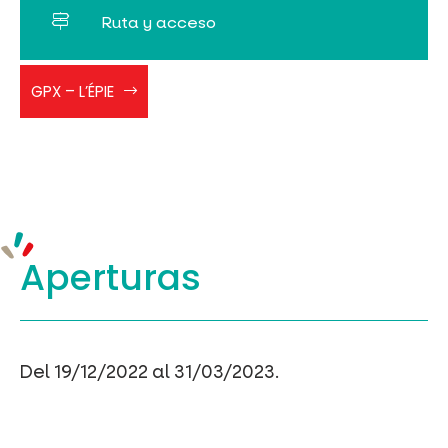
Ruta y acceso
RAQCEZENS
GPX – L’ÉPIE
lepie
Aperturas
Del 19/12/2022 al 31/03/2023.