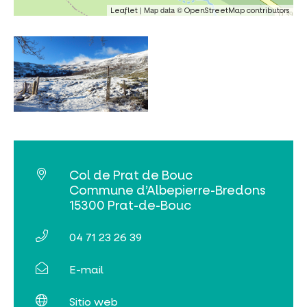
| Map data ©
Leaflet
OpenStreetMap contributors
Col de Prat de Bouc
Commune d’Albepierre-Bredons
15300 Prat-de-Bouc
04 71 23 26 39
E-mail
Sitio web