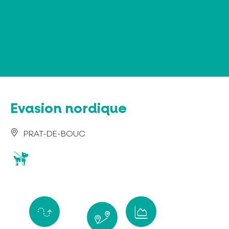
Panel de gestión de cookies
Evasion nordique
PRAT-DE-BOUC
animaux
acceptés