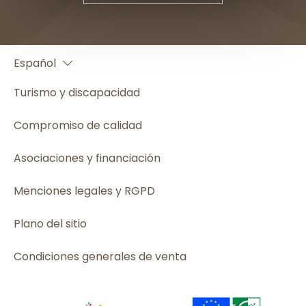
Français
Español
English
Turismo y discapacidad
Compromiso de calidad
Asociaciones y financiación
Menciones legales y RGPD
Plano del sitio
Condiciones generales de venta