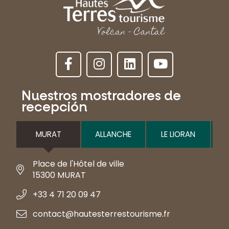
Nuestros mostradores de
recepción
MURAT
ALLANCHE
LE LIORAN
Place de l'Hôtel de ville
15300 MURAT
+33 4 71 20 09 47
contact@hautesterrestourisme.fr