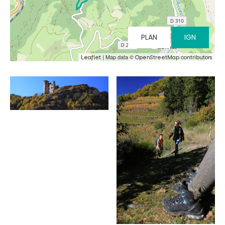
PLAN
IGN
| Map data ©
Leaflet
OpenStreetMap contributors