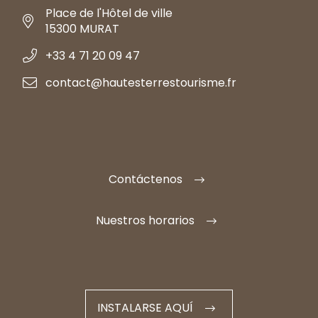
Place de l'Hôtel de ville
15300 MURAT
+33 4 71 20 09 47
contact@hautesterrestourisme.fr
Contáctenos
Nuestros horarios
INSTALARSE AQUÍ