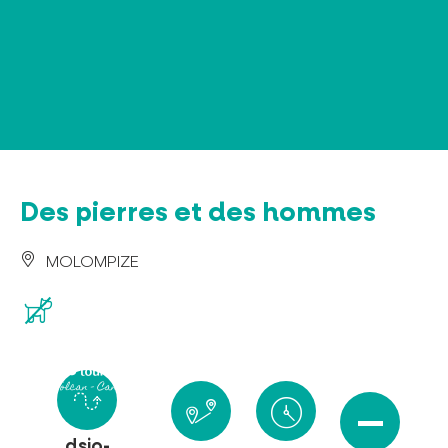
Panel de gestión de cookies
Des pierres et des hommes
MOLOMPIZE
dsio-