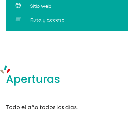
Sitio web
Ruta y acceso
Aperturas
Todo el año todos los dias.