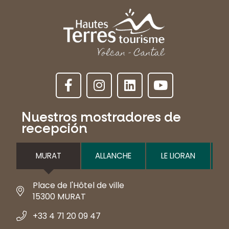
Nuestros mostradores de
recepción
MURAT
ALLANCHE
LE LIORAN
Place de l'Hôtel de ville
15300 MURAT
+33 4 71 20 09 47