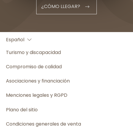
¿CÓMO LLEGAR?
Français
Español
English
Turismo y discapacidad
Compromiso de calidad
Asociaciones y financiación
Menciones legales y RGPD
Plano del sitio
Condiciones generales de venta