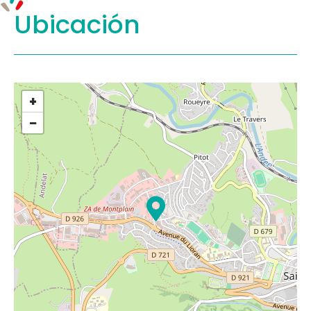
Ubicación
+
−