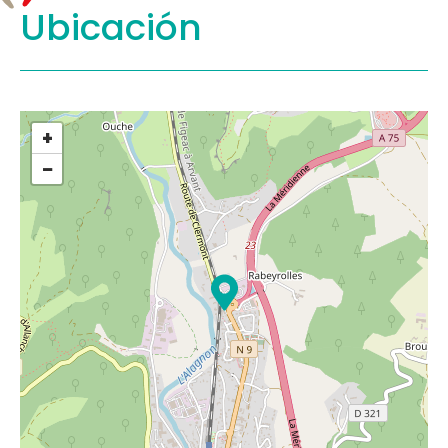
Ubicación
+
−