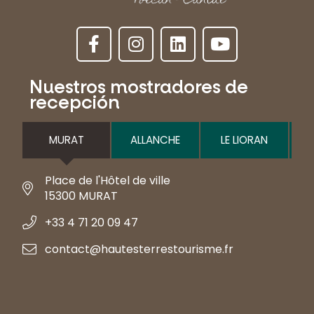
Nuestros mostradores de
recepción
MURAT
ALLANCHE
LE LIORAN
Place de l'Hôtel de ville
15300 MURAT
+33 4 71 20 09 47
contact@hautesterrestourisme.fr