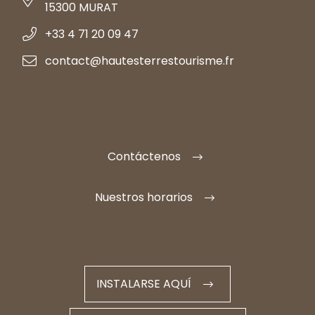
15300 MURAT
+33 4 71 20 09 47
contact@hautesterrestourisme.fr
Contáctenos
Nuestros horarios
INSTALARSE AQUÍ