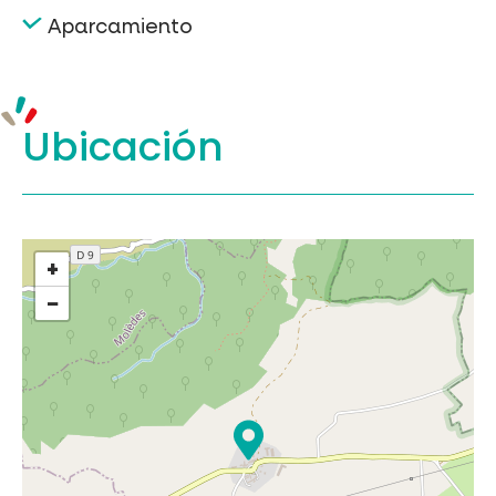
Aparcamiento
Ubicación
+
−