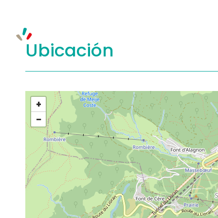
Ubicación
+
−