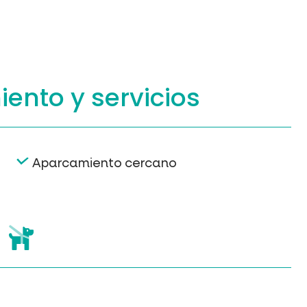
iento
y servicios
Aparcamiento cercano
s