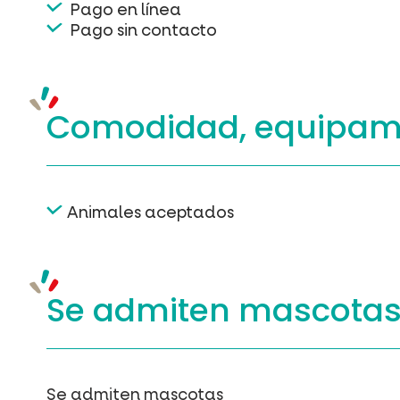
Pago en línea
Pago sin contacto
Comodidad, equipam
Animales aceptados
Se admiten mascota
Se admiten mascotas