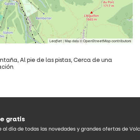
| Map data ©
Leaflet
OpenStreetMap contributors
aña, Al pie de las pistas, Cerca de una
ación
e gratis
 al día
de todas las novedades y
grandes ofertas de Volc