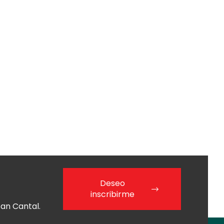
Deseo
inscribirme
an Cantal.